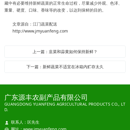
藏中有必要维持新鲜蔬菜的正常生命过程，尽量减少外观、色泽、
重量、硬度、口味、香味等的改变，以达到保鲜的目的。
文章源自：江门蔬菜配送
http://www.jmyuanfeng.com
上一篇：韭菜和蒜黄如何保持新鲜？
下一篇：新鲜蔬菜不适宜在冰箱内贮存太久
广东源丰农副产品有限公司
GUANGDONG YUANFENG AGRICULTURAL PRODUCTS CO., LT
D.
联系人：区先生
网址：
www.jmyuanfeng.com