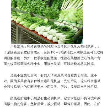
用盐清洗：种植蔬菜的的过程中常常运用化学农药和肥料，为
了消除蔬菜表皮残留农药，运用1%～3%的淡盐水洗刷蔬菜可以取得
明显的作用，另外，秋季收割的蔬菜，往往在菜根部位或许菜叶背
面的纹里躲藏着各种小虫，用淡水洗菜，可以轻松地将其除掉。
瓜菜不宜先切后洗：有的人清洗瓜菜时喜爱先切后洗。这不
对。因为瓜菜含有多种维生素和无机盐，先切后洗，这些维生素就
会通过瓜菜上的切断溶于水中而丢失。所以，瓜菜应当先洗后切。
蔬菜在贮藏中仍然是有生命的机体。它需求抵抗不良环境和致
病微生物的危害，坚持质量，减少损耗，延伸贮藏期。因此，在贮