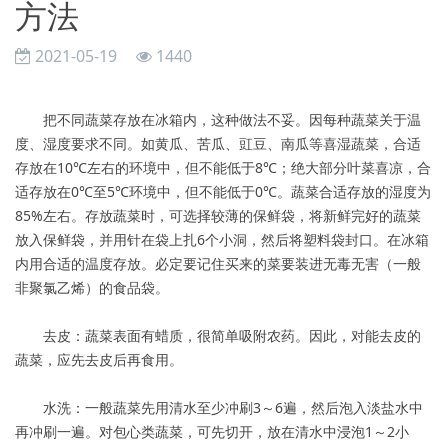
方法
2021-05-19
1440
把不同蔬菜存放在冰箱内，这种做法不妥。因每种蔬菜关于温
度、湿度要求不同。如黄瓜、苦瓜、豇豆、南瓜等喜湿蔬菜，合适
存放在10℃左右的环境中，但不能低于8℃；绝大部分叶菜喜凉，合
适存放在0℃至5℃环境中，但不能低于0℃。蔬菜合适存放的湿度为
85%左右。存放蔬菜时，可选择较薄的保鲜袋，将新鲜完好的蔬菜
放入保鲜袋，并用针在袋上扎6个小洞，然后将塑料袋封口。在冰箱
内用合适的温度存放。必定要记住买来的菜要装进无毒无害（一般
非聚氯乙烯）的食品袋。
去皮：蔬菜表面有蜡质，很简单吸附农药。因此，对能去皮的
蔬菜，应先去皮后再食用。
水洗：一般蔬菜先用清水至少冲刷3～6遍，然后泡入淡盐水中
再冲刷一遍。对包心类蔬菜，可先切开，放在清水中浸泡1～2小