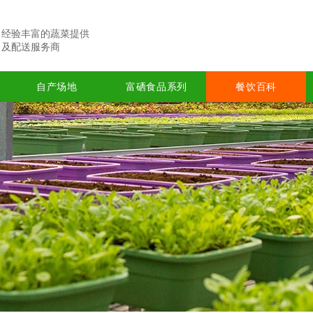
经验丰富的蔬菜提供
及配送服务商
自产场地
富硒食品系列
餐饮百科